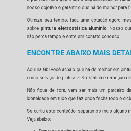
nosso objetivo é garantir o que há de melhor para f
Otimize seu tempo, faça uma cotação agora me
sobre
pintura eletrostática alumínio
. Nosso qua
não perca tempo e entre em contato conosco.
ENCONTRE ABAIXO MAIS DETA
Aqui na Gbl você acha o que há de melhor em pintu
como serviço de pintura eletrostática e remoção de
Não fique de fora, vem ser mais um parceiro d
idoneidade em tudo que faz onde fecha todo o cicl
Se curtiu este conteúdo, separamos mais alguns m
Veja abaixo: