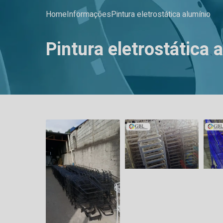
Home
Informações
Pintura eletrostática alumínio
Pintura eletrostática 