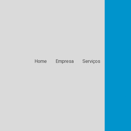
Pintu
Home
Empresa
Serviços
P
Pintur
Pintu