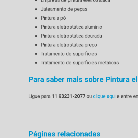
empresa de pintura eletrostática
jateamento de peças
pintura a pó
pintura eletrostática alumínio
pintura eletrostática dourada
pintura eletrostática preço
tratamento de superfícies
tratamento de superfícies metálicas
Para saber mais sobre Pintura el
Ligue para
11 93231-2077
ou
clique aqui
e entre em
Páginas relacionadas