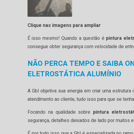
Clique nas imagens para ampliar
É isso mesmo! Quando a questão é
pintura elet
consegue obter segurança com velocidade de entr
NÃO PERCA TEMPO E SAIBA O
ELETROSTÁTICA ALUMÍNIO
A Gbl objetiva sua energia em criar uma estrutu
atendimento ao cliente, tudo isso para que se tenh
Focando na qualidade sobre
pintura eletrostá
segurança, detalhes deixados de lado por muitos e
É por tudo isso que a Gbl é especializada no ramo 