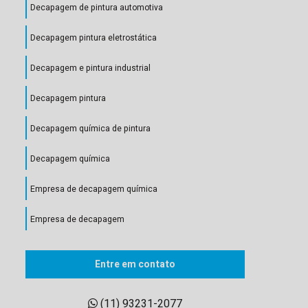
Decapagem de pintura automotiva
Decapagem pintura eletrostática
Decapagem e pintura industrial
Decapagem pintura
Decapagem química de pintura
Decapagem química
Empresa de decapagem química
Empresa de decapagem
Empresa de jateamento e pintura industrial
Entre em contato
Empresa de jateamento e pintura
(11) 93231-2077