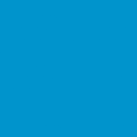
Pintura eletrostática industrial
Pintura eletrostática inox
Pin
Pintura eletrostática perfis de alumínio
Pintura eletro
Pintura eletrostática a pó em alumínio
Pintura eletrost
Pintura eletrostática a pó preço
Pintura eletrostática
ra eletrostática em pó são paulo
Pintura eletrostática a pó sp
intura eletrostática preço m2
Pintura eletrostática preço
P
Pintura eletrostática preto fosco
Pintura eletrostáti
Pintura eletrostática resistente a alta temperatura
Pintura 
a eletrostática em santo andré
Pintura eletrostática são paulo
ra eletrostática texturizada
Pintura eletrostática uso industrial
Pintura epóxi eletrostática
Pintura epóxi pó
Pintura in