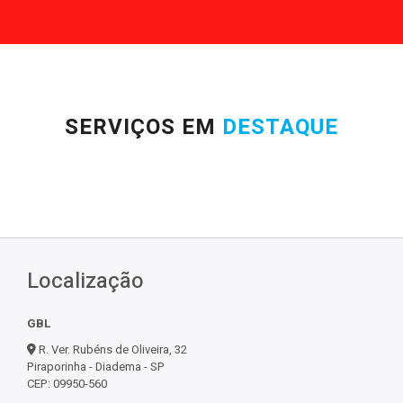
SERVIÇOS EM
DESTAQUE
Localização
GBL
R. Ver. Rubéns de Oliveira, 32
Piraporinha - Diadema - SP
CEP: 09950-560