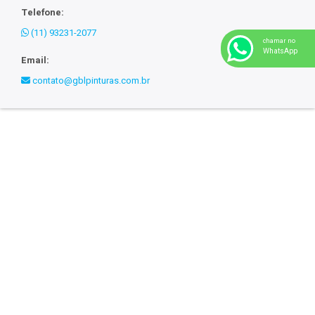
Telefone:
(11) 93231-2077
chamar no
WhatsApp
Email:
contato@gblpinturas.com.br